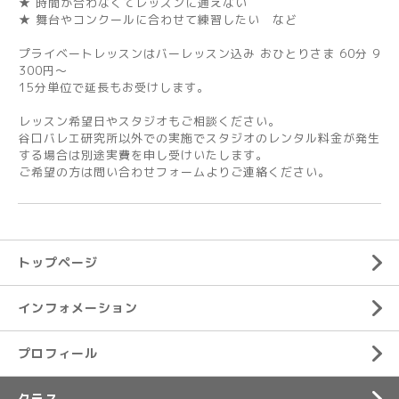
★ 時間が合わなくてレッスンに通えない
★ 舞台やコンクールに合わせて練習したい など
プライベートレッスンはバーレッスン込み おひとりさま 60分 9
300円～
15分単位で延長もお受けします。
レッスン希望日やスタジオもご相談ください。
谷口バレエ研究所以外での実施でスタジオのレンタル料金が発生
する場合は別途実費を申し受けいたします。
ご希望の方は問い合わせフォームよりご連絡ください。
トップページ
インフォメーション
プロフィール
クラス