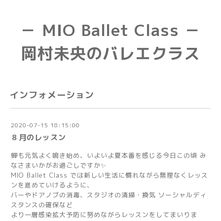
－ MIO Ballet Class －
岡村未央のバレエクラス
インフォメーション
2020-07-15 18:15:00
８月のレッスン
蝉も元気よく鳴き始め、いよいよ夏本番を感じる今日この頃 み
なさまいかがお過ごしですか✨
MIO Ballet Class では新しい生活に慣れながら無理なくレッス
ンを進めていけるように、
バーやドアノブの消毒、スタジオの清掃・換気 ソーシャルディ
スタンスの確保など
より一層感染拡大予防に努めながらレッスンをしてまいりま