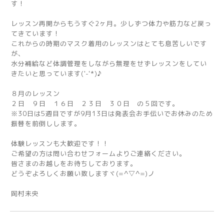
す！
レッスン再開からもうすぐ2ヶ月。少しずつ体力や筋力など戻っ
てきています！
これからの時期のマスク着用のレッスンはとても息苦しいです
が、
水分補給など体調管理をしながら無理をせずレッスンをしてい
きたいと思っています('-'*)♪
８月のレッスン
２日 ９日 １６日 ２３日 ３０日 の５回です。
※30日は5週目ですが9月13日は発表会お手伝いでお休みのため
振替を前倒しします。
体験レッスンも大歓迎です！！
ご希望の方は問い合わせフォームよりご連絡ください。
皆さまのお越しをお待ちしております。
どうぞよろしくお願い致しますヾ(=^▽^=)ノ
岡村未央