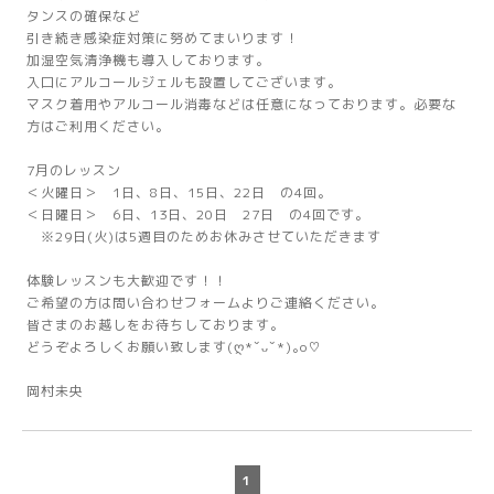
タンスの確保など
引き続き感染症対策に努めてまいります！
加湿空気清浄機も導入しております。
入口にアルコールジェルも設置してございます。
マスク着用やアルコール消毒などは任意になっております。必要な
方はご利用ください。
7月のレッスン
＜火曜日＞ 1日、8日、15日、22日 の4回。
＜日曜日＞ 6日、13日、20日 27日 の4回です。
※29日(火)は5週目のためお休みさせていただきます
体験レッスンも大歓迎です！！
ご希望の方は問い合わせフォームよりご連絡ください。
皆さまのお越しをお待ちしております。
どうぞよろしくお願い致します(ღ*ˇᴗˇ*)｡o♡
岡村未央
1