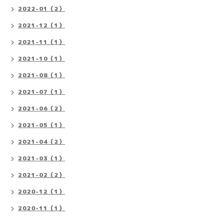
2022-01（2）
2021-12（1）
2021-11（1）
2021-10（1）
2021-08（1）
2021-07（1）
2021-06（2）
2021-05（1）
2021-04（2）
2021-03（1）
2021-02（2）
2020-12（1）
2020-11（1）