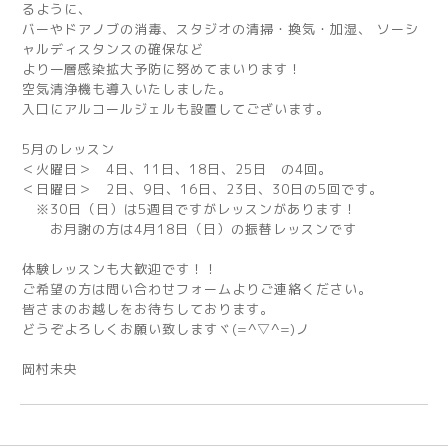
るように、
バーやドアノブの消毒、スタジオの清掃・換気・加湿、 ソーシ
ャルディスタンスの確保など
より一層感染拡大予防に努めてまいります！
空気清浄機も導入いたしました。
入口にアルコールジェルも設置してございます。
5月のレッスン
＜火曜日＞ 4日、11日、18日、25日 の4回。
＜日曜日＞ 2日、9日、16日、23日、30日の5回です。
※30日（日）は5週目ですがレッスンがあります！
お月謝の方は4月18日（日）の振替レッスンです
体験レッスンも大歓迎です！！
ご希望の方は問い合わせフォームよりご連絡ください。
皆さまのお越しをお待ちしております。
どうぞよろしくお願い致しますヾ(=^▽^=)ノ
岡村未央